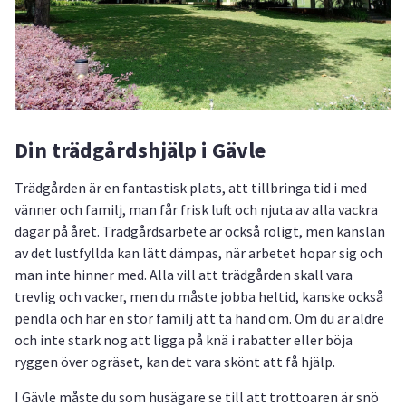
Din trädgårdshjälp i Gävle
Trädgården är en fantastisk plats, att tillbringa tid i med
vänner och familj, man får frisk luft och njuta av alla vackra
dagar på året. Trädgårdsarbete är också roligt, men känslan
av det lustfyllda kan lätt dämpas, när arbetet hopar sig och
man inte hinner med. Alla vill att trädgården skall vara
trevlig och vacker, men du måste jobba heltid, kanske också
pendla och har en stor familj att ta hand om. Om du är äldre
och inte stark nog att ligga på knä i rabatter eller böja
ryggen över ogräset, kan det vara skönt att få hjälp.
I Gävle måste du som husägare se till att trottoaren är snö