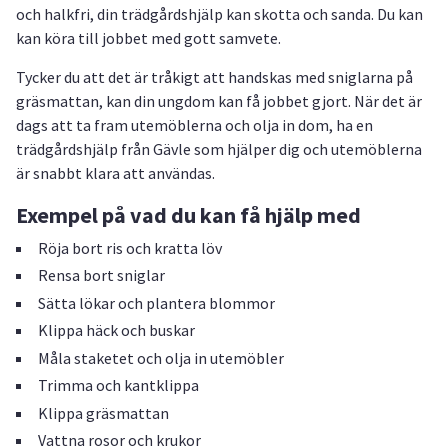
och halkfri, din trädgårdshjälp kan skotta och sanda. Du kan
kan köra till jobbet med gott samvete.
Tycker du att det är tråkigt att handskas med sniglarna på
gräsmattan, kan din ungdom kan få jobbet gjort. När det är
dags att ta fram utemöblerna och olja in dom, ha en
trädgårdshjälp från Gävle som hjälper dig och utemöblerna
är snabbt klara att användas.
Exempel på vad du kan få hjälp med
Röja bort ris och kratta löv
Rensa bort sniglar
Sätta lökar och plantera blommor
Klippa häck och buskar
Måla staketet och olja in utemöbler
Trimma och kantklippa
Klippa gräsmattan
Vattna rosor och krukor