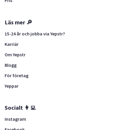
Pris
Läs mer 🔎
15-24 år och jobba via Yepstr?
Karriär
Om Yepstr
Blogg
För företag
Yeppar
Socialt 👩‍💻
Instagram
Facebook