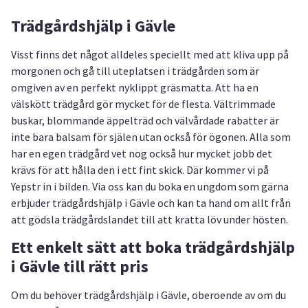
Trädgårdshjälp i Gävle
Visst finns det något alldeles speciellt med att kliva upp på
morgonen och gå till uteplatsen i trädgården som är
omgiven av en perfekt nyklippt gräsmatta. Att ha en
välskött trädgård gör mycket för de flesta. Vältrimmade
buskar, blommande äppelträd och välvårdade rabatter är
inte bara balsam för själen utan också för ögonen. Alla som
har en egen trädgård vet nog också hur mycket jobb det
krävs för att hålla den i ett fint skick. Där kommer vi på
Yepstr in i bilden. Via oss kan du boka en ungdom som gärna
erbjuder trädgårdshjälp i Gävle och kan ta hand om allt från
att gödsla trädgårdslandet till att kratta löv under hösten.
Ett enkelt sätt att boka trädgårdshjälp
i Gävle till rätt pris
Om du behöver trädgårdshjälp i Gävle, oberoende av om du