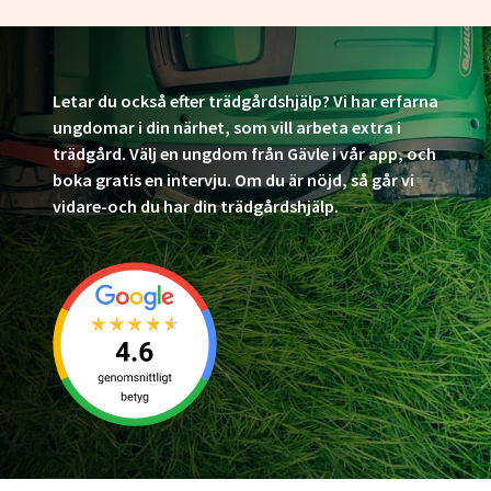
Letar du också efter trädgårdshjälp? Vi har erfarna
ungdomar i din närhet, som vill arbeta extra i
trädgård. Välj en ungdom från Gävle i vår app, och
boka gratis en intervju. Om du är nöjd, så går vi
vidare-och du har din trädgårdshjälp.