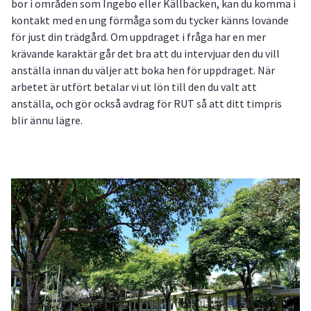
bor i områden som Ingebo eller Källbacken, kan du komma i
kontakt med en ung förmåga som du tycker känns lovande
för just din trädgård. Om uppdraget i fråga har en mer
krävande karaktär går det bra att du intervjuar den du vill
anställa innan du väljer att boka hen för uppdraget. När
arbetet är utfört betalar vi ut lön till den du valt att
anställa, och gör också avdrag för RUT så att ditt timpris
blir ännu lägre.