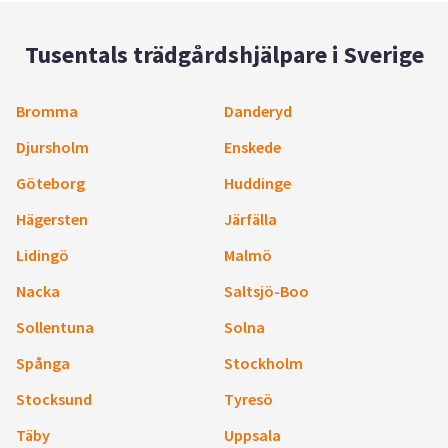
Tusentals trädgårdshjälpare i Sverige
Bromma
Danderyd
Djursholm
Enskede
Göteborg
Huddinge
Hägersten
Järfälla
Lidingö
Malmö
Nacka
Saltsjö-Boo
Sollentuna
Solna
Spånga
Stockholm
Stocksund
Tyresö
Täby
Uppsala