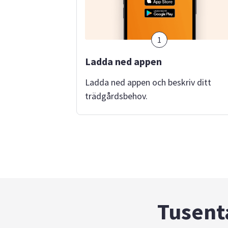
1
Ladda ned appen
Ladda ned appen och beskriv ditt
trädgårdsbehov.
Tusenta