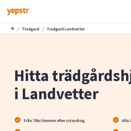
/
/
Tradgard
Tradgard Landvetter
Hitta trädgårdsh
i Landvetter
Från 75kr/timmen efter rutavdrag
Alla 