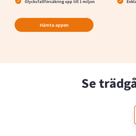
Olycksfallförsäkring upp till 1 miljon
Enkl
Hämta appen
Se trädg