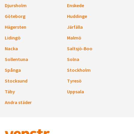
Djursholm
Enskede
Göteborg
Huddinge
Hägersten
Järfälla
Lidingö
Malmö
Nacka
Saltsjö-Boo
Sollentuna
Solna
Spånga
Stockholm
Stocksund
Tyresö
Täby
Uppsala
Andra städer