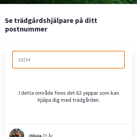
Se trädgårdshjälpare på ditt
postnummer
I detta område finns det 62 yeppar som kan
hjälpa dig med trädgården.
Olivia
21
år