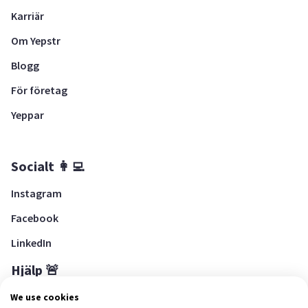
Karriär
Om Yepstr
Blogg
För företag
Yeppar
Socialt 👩‍💻
Instagram
Facebook
LinkedIn
Hjälp 🚨
Hjälpcenter
We use cookies