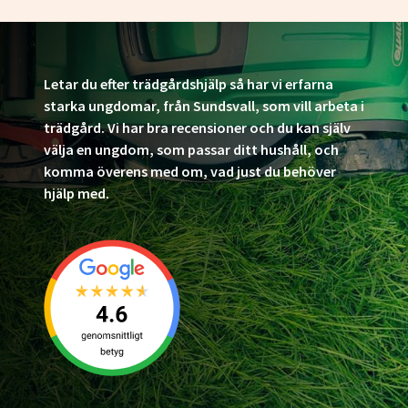
Letar du efter trädgårdshjälp så har vi erfarna
starka ungdomar, från Sundsvall, som vill arbeta i
trädgård. Vi har bra recensioner och du kan själv
välja en ungdom, som passar ditt hushåll, och
komma överens med om, vad just du behöver
hjälp med.