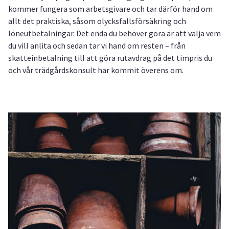
kommer fungera som arbetsgivare och tar därför hand om
allt det praktiska, såsom olycksfallsförsäkring och
löneutbetalningar. Det enda du behöver göra är att välja vem
du vill anlita och sedan tar vi hand om resten – från
skatteinbetalning till att göra rutavdrag på det timpris du
och vår trädgårdskonsult har kommit överens om.