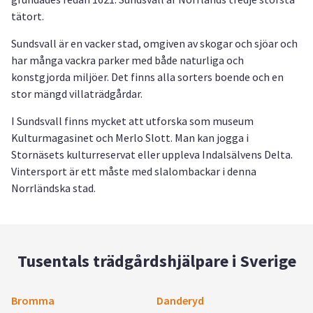
tätort.
Sundsvall är en vacker stad, omgiven av skogar och sjöar och
har många vackra parker med både naturliga och
konstgjorda miljöer. Det finns alla sorters boende och en
stor mängd villaträdgårdar.
I Sundsvall finns mycket att utforska som museum
Kulturmagasinet och Merlo Slott. Man kan jogga i
Stornäsets kulturreservat eller uppleva Indalsälvens Delta.
Vintersport är ett måste med slalombackar i denna
Norrländska stad.
Tusentals trädgårdshjälpare i Sverige
Bromma
Danderyd