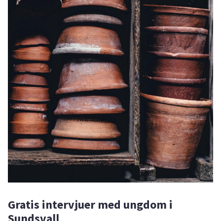
Gratis intervjuer med ungdom i
Sundsvall