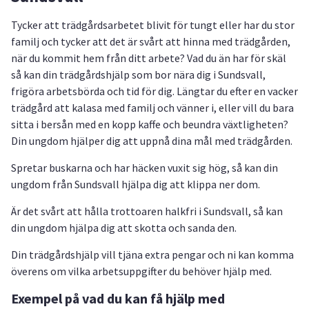
Tycker att trädgårdsarbetet blivit för tungt eller har du stor
familj och tycker att det är svårt att hinna med trädgården,
när du kommit hem från ditt arbete? Vad du än har för skäl
så kan din trädgårdshjälp som bor nära dig i Sundsvall,
frigöra arbetsbörda och tid för dig. Längtar du efter en vacker
trädgård att kalasa med familj och vänner i, eller vill du bara
sitta i bersån med en kopp kaffe och beundra växtligheten?
Din ungdom hjälper dig att uppnå dina mål med trädgården.
Spretar buskarna och har häcken vuxit sig hög, så kan din
ungdom från Sundsvall hjälpa dig att klippa ner dom.
Är det svårt att hålla trottoaren halkfri i Sundsvall, så kan
din ungdom hjälpa dig att skotta och sanda den.
Din trädgårdshjälp vill tjäna extra pengar och ni kan komma
överens om vilka arbetsuppgifter du behöver hjälp med.
Exempel på vad du kan få hjälp med