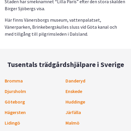
Staden har smeknamnet “Lilla Paris” efter den stora skalden
Birger Sjöbergs visa.
Här finns Vänersborgs museum, vattenpalatset,
Vänerparken, Brinkebergskulles sluss vid Göta kanal och
med tillgång till pilgrimsleden i Dalsland.
Tusentals trädgårdshjälpare i Sverige
Bromma
Danderyd
Djursholm
Enskede
Göteborg
Huddinge
Hägersten
Järfälla
Lidingö
Malmö