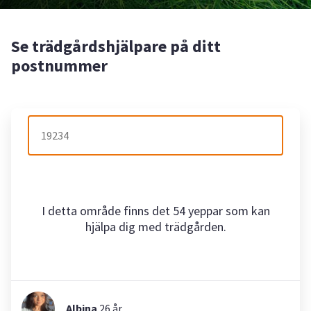
Se trädgårdshjälpare på ditt
postnummer
I detta område finns det 54 yeppar som kan
hjälpa dig med trädgården.
Albina
26
år