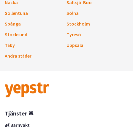
Nacka
Saltsjö-Boo
Sollentuna
Solna
Spånga
Stockholm
Stocksund
Tyresö
Täby
Uppsala
Andra städer
Tjänster 🛎
👶 Barnvakt