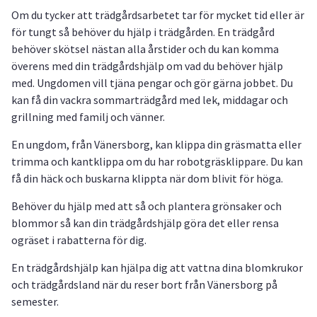
Om du tycker att trädgårdsarbetet tar för mycket tid eller är
för tungt så behöver du hjälp i trädgården. En trädgård
behöver skötsel nästan alla årstider och du kan komma
överens med din trädgårdshjälp om vad du behöver hjälp
med. Ungdomen vill tjäna pengar och gör gärna jobbet. Du
kan få din vackra sommarträdgård med lek, middagar och
grillning med familj och vänner.
En ungdom, från Vänersborg, kan klippa din gräsmatta eller
trimma och kantklippa om du har robotgräsklippare. Du kan
få din häck och buskarna klippta när dom blivit för höga.
Behöver du hjälp med att så och plantera grönsaker och
blommor så kan din trädgårdshjälp göra det eller rensa
ogräset i rabatterna för dig.
En trädgårdshjälp kan hjälpa dig att vattna dina blomkrukor
och trädgårdsland när du reser bort från Vänersborg på
semester.