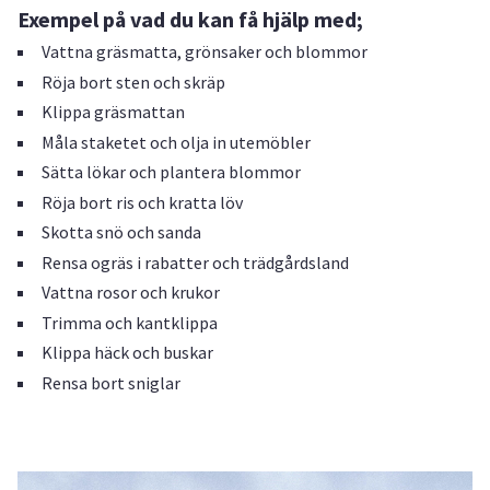
Exempel på vad du kan få hjälp med;
Vattna gräsmatta, grönsaker och blommor
Röja bort sten och skräp
Klippa gräsmattan
Måla staketet och olja in utemöbler
Sätta lökar och plantera blommor
Röja bort ris och kratta löv
Skotta snö och sanda
Rensa ogräs i rabatter och trädgårdsland
Vattna rosor och krukor
Trimma och kantklippa
Klippa häck och buskar
Rensa bort sniglar