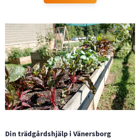
Din trädgårdshjälp i Vänersborg