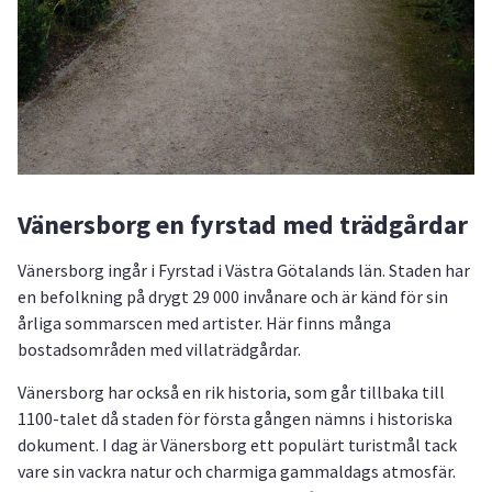
Vänersborg en fyrstad med trädgårdar
Vänersborg ingår i Fyrstad i Västra Götalands län. Staden har
en befolkning på drygt 29 000 invånare och är känd för sin
årliga sommarscen med artister. Här finns många
bostadsområden med villaträdgårdar.
Vänersborg har också en rik historia, som går tillbaka till
1100-talet då staden för första gången nämns i historiska
dokument. I dag är Vänersborg ett populärt turistmål tack
vare sin vackra natur och charmiga gammaldags atmosfär.