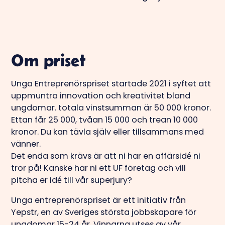
Om priset
Unga Entreprenörspriset startade 2021 i syftet att
uppmuntra innovation och kreativitet bland
ungdomar. totala vinstsumman är 50 000 kronor.
Ettan får 25 000, tvåan 15 000 och trean 10 000
kronor. Du kan tävla själv eller tillsammans med
vänner.
Det enda som krävs är att ni har en affärsidé ni
tror på! Kanske har ni ett UF företag och vill
pitcha er idé till vår superjury?
Unga entreprenörspriset är ett initiativ från
Yepstr, en av Sveriges största jobbskapare för
ungdomar 15-24 år. Vinnarna utses av vår