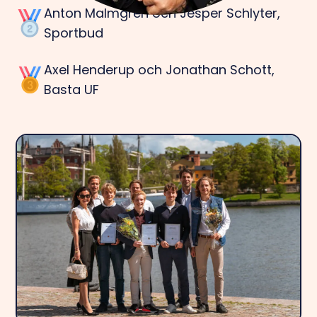
Anton Malmgren och Jesper Schlyter,
Sportbud
Axel Henderup och Jonathan Schott,
Basta UF