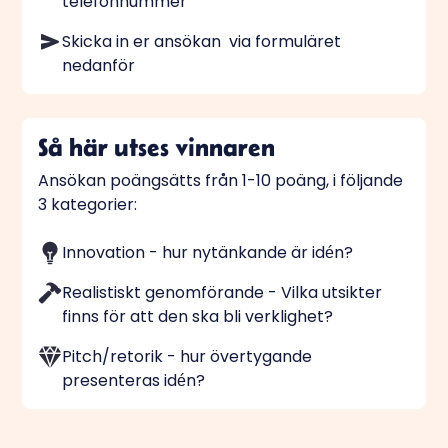
telefonnummer
Skicka in er ansökan via formuläret
nedanför
Så här utses vinnaren
Ansökan poängsätts från 1-10 poäng, i följande
3 kategorier:
Innovation - hur nytänkande är idén?
Realistiskt genomförande - Vilka utsikter
finns för att den ska bli verklighet?
Pitch/retorik - hur övertygande
presenteras idén?