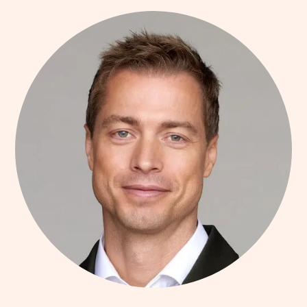
Jacob Rudbäck
Vd och grundare av Yepstr