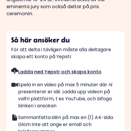
eminenta jury som också deltar på pris
ceremonin.
Så här ansöker du
För att delta i tävligen måste alla deltagare
skapa ett konto på Yepstr
Ladda ned Yepstr och skapa konto
Spela in en video på max 5 minuter där ni
presenterar er idé. Ladda upp videon på
valfri plattform, t ex YouTube, och bifoga
länken i ansökan
Sammanfatta idén på max en (1) A4-sida.
Glöm inte att ange er email och