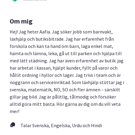
Om mig
Hej! Jag heter Aafia. Jag söker jobb som barnvakt,
läxhjälp och butiksbiträde. Jag har erfarenhet från
förskola och kan ta hand om barn, laga enkel mat,
hämta och lämna, leka, gå ut till parken och hjälpa till
med lätt städning. Jag har även erfarenhet av butik: jag
har arbetat i kassan, hjälpt kunder, fyllt på varor och
hållit ordning i hyllor och lager. Jag trivs i team och är
noggrann och serviceinriktad. Som läxhjälp stöttar jag i
svenska, matematik, NO, SO och fler ämnen – särskilt
gillar jag bild. Jag är pålitlig, tålmodig och försöker
alltid göra mitt bästa. Hör gärna av dig om du vill veta
mer!
Talar Svenska, Engelska, Urdu och Hindi