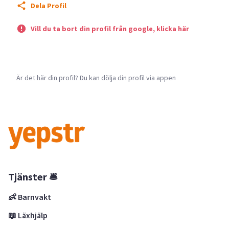
Dela Profil
Vill du ta bort din profil från google, klicka här
Är det här din profil? Du kan dölja din profil via appen
Tjänster 🛎
👶 Barnvakt
📖 Läxhjälp