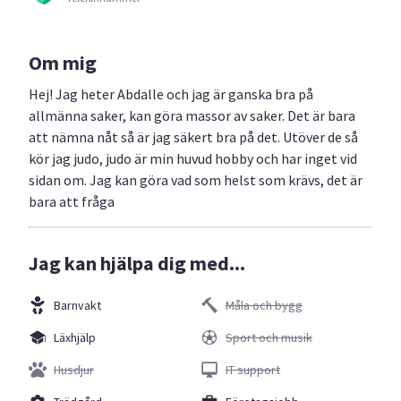
Om mig
Hej! Jag heter Abdalle och jag är ganska bra på
allmänna saker, kan göra massor av saker. Det är bara
att nämna nåt så är jag säkert bra på det. Utöver de så
kör jag judo, judo är min huvud hobby och har inget vid
sidan om. Jag kan göra vad som helst som krävs, det är
bara att fråga
Jag kan hjälpa dig med...
Barnvakt
Måla och bygg
Läxhjälp
Sport och musik
Husdjur
IT support