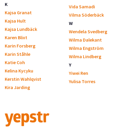
K
Vida Samadi
Kajsa Granat
Vilma Söderbäck
Kajsa Hult
W
Kajsa Lundbäck
Wendela Svedberg
Karen Blixt
Wilma Dalekant
Karin Forsberg
Wilma Engström
Karin Ståhle
Wilma Lindberg
Katie Coh
Y
Kelina Kycyku
Yiwei Ren
Kerstin Wahlqvist
Yulisa Torres
Kira Jarding