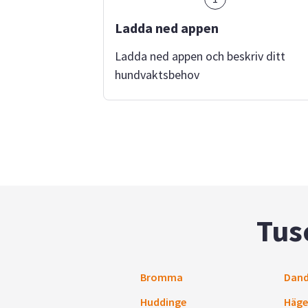
Ladda ned appen
Ladda ned appen och beskriv ditt
hundvaktsbehov
Tus
Bromma
Dand
Huddinge
Häge