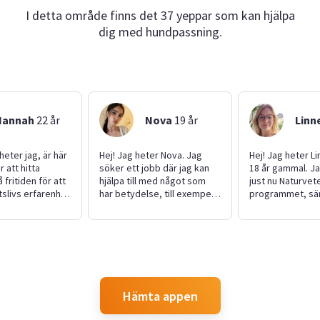
I detta område finns det 37 yeppar som kan hjälpa
dig med hundpassning.
Hannah
22
år
Nova
19
år
Linn
heter jag, är här
Hej! Jag heter Nova. Jag
Hej! Jag heter L
r att hitta
söker ett jobb där jag kan
18 år gammal. J
 fritiden för att
hjälpa till med något som
just nu Naturvet
tslivs erfarenhet
har betydelse, till exempel
programmet, sär
glad
läxor eller att se till att
variant Arkitektu
jej som gillar att
föräldrar får sin egentid.
gymnasiet. På min
vänner och ett
Jag har även passat djur
rider jag och ut
sta intressen är
tidigare, så det är också ett
Jag söker jobb fö
 Jag kan
alternativ. På min fritid
lite extra penga
ed allt från
tycker jag om att träna,
bygga på mitt Cv
b till att måla
cykla och vara med min
noggrann, struk
Hämta appen
rasta hunden.
lillebror. Eftersom jag brukar
person, med my
er förslag til ex
passa min lillebror, vet jag
och som gillar at