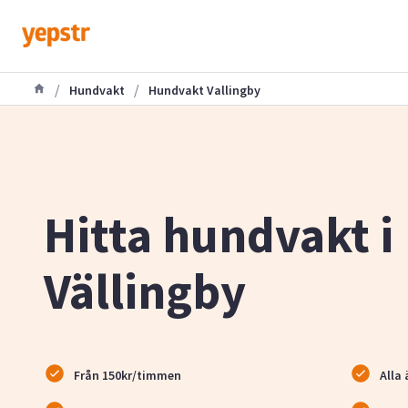
/
/
Hundvakt
Hundvakt Vallingby
Hitta hundvakt i
Vällingby
Från 150kr/timmen
Alla 