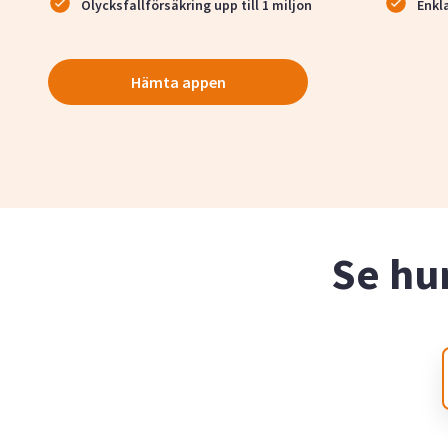
Olycksfallförsäkring upp till 1 miljon
Enkl
Hämta appen
Se hu