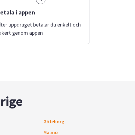
etala i appen
fter uppdraget betalar du enkelt och
äkert genom appen
rige
Göteborg
Malmö