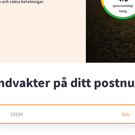
a och säkra betalningar
ndvakter på ditt post
Sök