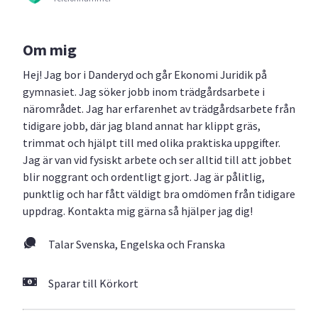
Om mig
Hej! Jag bor i Danderyd och går Ekonomi Juridik på
gymnasiet. Jag söker jobb inom trädgårdsarbete i
närområdet. Jag har erfarenhet av trädgårdsarbete från
tidigare jobb, där jag bland annat har klippt gräs,
trimmat och hjälpt till med olika praktiska uppgifter.
Jag är van vid fysiskt arbete och ser alltid till att jobbet
blir noggrant och ordentligt gjort. Jag är pålitlig,
punktlig och har fått väldigt bra omdömen från tidigare
uppdrag. Kontakta mig gärna så hjälper jag dig!
Talar Svenska, Engelska och Franska
Sparar till Körkort