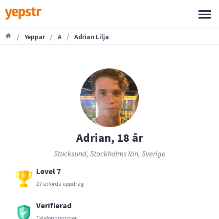
/
/
/
Yeppar
A
Adrian Lilja
Adrian, 18 år
Stocksund, Stockholms län, Sverige
Level 7
27 utförda uppdrag
Verifierad
Telefonnummer