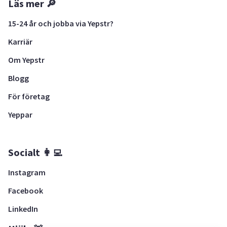
Läs mer 🔎
15-24 år och jobba via Yepstr?
Karriär
Om Yepstr
Blogg
För företag
Yeppar
Socialt 👩‍💻
Instagram
Facebook
LinkedIn