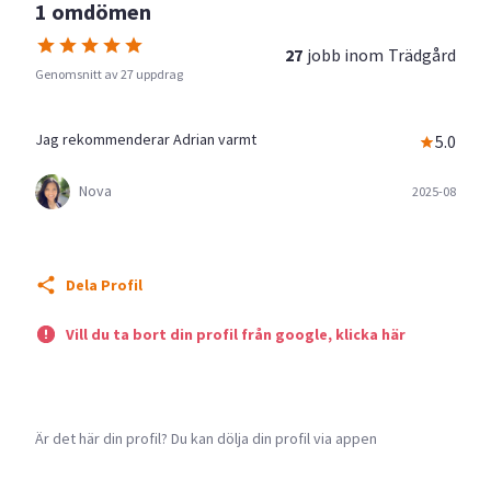
1 omdömen
27
jobb inom
Trädgård
Genomsnitt av 27 uppdrag
Jag rekommenderar Adrian varmt
5.0
Nova
2025-08
Dela Profil
Vill du ta bort din profil från google, klicka här
Är det här din profil? Du kan dölja din profil via appen