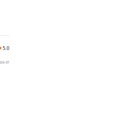
5.0
026-07