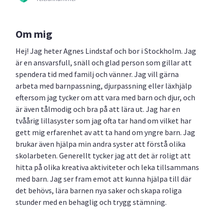
Om mig
Hej! Jag heter Agnes Lindstaf och bor i Stockholm. Jag
är en ansvarsfull, snäll och glad person som gillar att
spendera tid med familj och vänner. Jag vill gärna
arbeta med barnpassning, djurpassning eller läxhjälp
eftersom jag tycker om att vara med barn och djur, och
är även tålmodig och bra på att lära ut. Jag har en
tvåårig lillasyster som jag ofta tar hand om vilket har
gett mig erfarenhet av att ta hand om yngre barn. Jag
brukar även hjälpa min andra syster att förstå olika
skolarbeten. Generellt tycker jag att det är roligt att
hitta på olika kreativa aktiviteter och leka tillsammans
med barn. Jag ser fram emot att kunna hjälpa till där
det behövs, lära barnen nya saker och skapa roliga
stunder med en behaglig och trygg stämning.