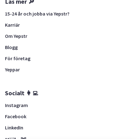
Läs mer 🔎
15-24 år och jobba via Yepstr?
Karriär
Om Yepstr
Blogg
För företag
Yeppar
Socialt 👩‍💻
Instagram
Facebook
LinkedIn