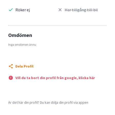
Röker ej
Har tillgång till bil
Omdömen
Inga omdömen ännu
Dela Profil
Vill du ta bort din profil från google, klicka här
Är det här din profil? Du kan dölja din profil via appen