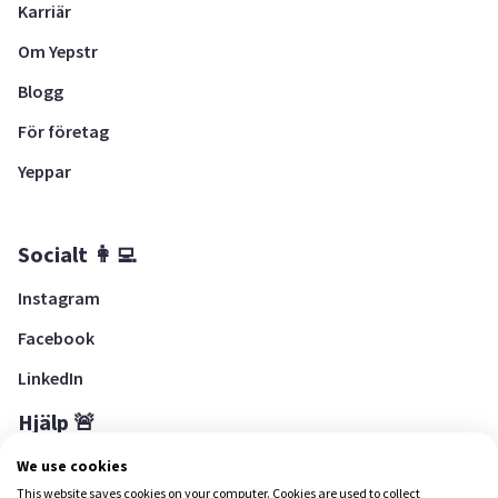
Karriär
Om Yepstr
Blogg
För företag
Yeppar
Socialt 👩‍💻
Instagram
Facebook
LinkedIn
Hjälp 🚨
Hjälpcenter
We use cookies
This website saves cookies on your computer. Cookies are used to collect