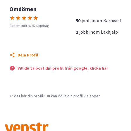
Omdömen
50
jobb inom
Barnvakt
Genomsnitt av 52 uppdrag
2
jobb inom
Läxhjälp
Dela Profil
Vill du ta bort din profil från google, klicka här
Är det här din profil? Du kan dölja din profil via appen