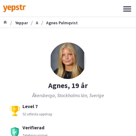
/
/
/
Yeppar
A
Agnes Palmqvist
Agnes, 19 år
Åkersberga, Stockholms län, Sverige
Level 7
52 utförda uppdrag
Verifierad
Telefonnummer