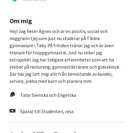
Om mig
Hej! Jag heter Agnes och är en positiv, social och
noggrann tjej som just nu studerar på Tibble
gymnasium i Täby. På fritiden tränar jag och är även
tränare för truppgymnastik. Just nu söker jag
extrajobb! Jag har tidigare erfarenheter som att ha
jobbat på resturang, gymnastikträrare och glasskiosk.
Där har jag lärt mig allt från bemötande av kunder,
service, jobba med barn och planera mm.
Talar Svenska och Engelska
Sparar till Studenten, resa