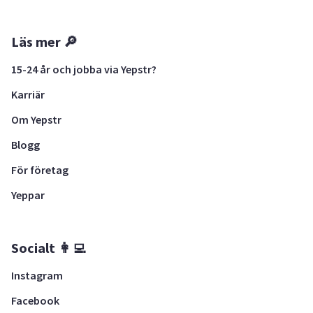
Läs mer 🔎
15-24 år och jobba via Yepstr?
Karriär
Om Yepstr
Blogg
För företag
Yeppar
Socialt 👩‍💻
Instagram
Facebook