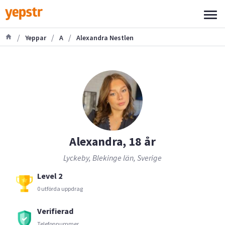
/
/
/
Yeppar
A
Alexandra Nestlen
Alexandra, 18 år
Lyckeby, Blekinge län, Sverige
Level 2
0 utförda uppdrag
Verifierad
Telefonnummer