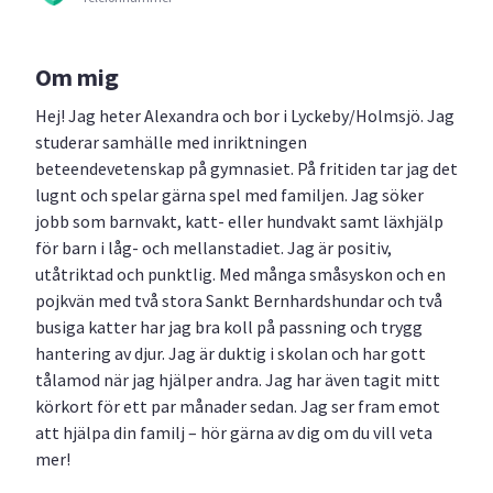
Om mig
Hej! Jag heter Alexandra och bor i Lyckeby/Holmsjö. Jag
studerar samhälle med inriktningen
beteendevetenskap på gymnasiet. På fritiden tar jag det
lugnt och spelar gärna spel med familjen. Jag söker
jobb som barnvakt, katt- eller hundvakt samt läxhjälp
för barn i låg- och mellanstadiet. Jag är positiv,
utåtriktad och punktlig. Med många småsyskon och en
pojkvän med två stora Sankt Bernhardshundar och två
busiga katter har jag bra koll på passning och trygg
hantering av djur. Jag är duktig i skolan och har gott
tålamod när jag hjälper andra. Jag har även tagit mitt
körkort för ett par månader sedan. Jag ser fram emot
att hjälpa din familj – hör gärna av dig om du vill veta
mer!