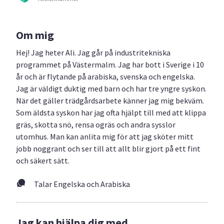
Om mig
Hej! Jag heter Ali. Jag går på industritekniska
programmet på Västermalm. Jag har bott i Sverige i 10
år och är flytande på arabiska, svenska och engelska.
Jag är väldigt duktig med barn och har tre yngre syskon.
När det gäller trädgårdsarbete känner jag mig bekväm.
Som äldsta syskon har jag ofta hjälpt till med att klippa
gräs, skotta snö, rensa ogräs och andra sysslor
utomhus. Man kan anlita mig för att jag sköter mitt
jobb noggrant och ser till att allt blir gjort på ett fint
och säkert sätt.
Talar Engelska och Arabiska
Jag kan hjälpa dig med...