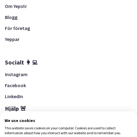
Om Yepstr
Blogg
För företag
Yeppar
Socialt 👩‍💻
Instagram
Facebook
LinkedIn
Hjälp 🚨
Hjälpcenter
We use cookies
This website saves cookies on your computer. Cookies are used to collect
information about how you interact with our website and to remember you.