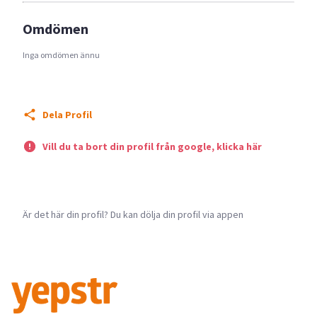
Omdömen
Inga omdömen ännu
Dela Profil
Vill du ta bort din profil från google, klicka här
Är det här din profil? Du kan dölja din profil via appen