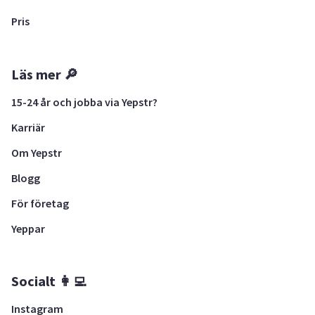
Pris
Läs mer 🔎
15-24 år och jobba via Yepstr?
Karriär
Om Yepstr
Blogg
För företag
Yeppar
Socialt 👩‍💻
Instagram