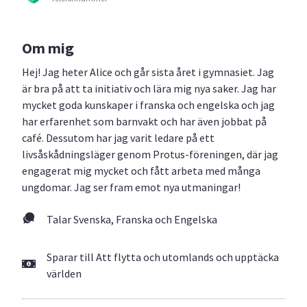
Om mig
Hej! Jag heter Alice och går sista året i gymnasiet. Jag
är bra på att ta initiativ och lära mig nya saker. Jag har
mycket goda kunskaper i franska och engelska och jag
har erfarenhet som barnvakt och har även jobbat på
café. Dessutom har jag varit ledare på ett
livsåskådningsläger genom Protus-föreningen, där jag
engagerat mig mycket och fått arbeta med många
ungdomar. Jag ser fram emot nya utmaningar!
Talar Svenska, Franska och Engelska
Sparar till Att flytta och utomlands och upptäcka
världen