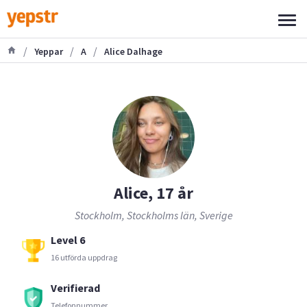
/
/
/
Yeppar
A
Alice Dalhage
Alice, 17 år
Stockholm, Stockholms län, Sverige
Level 6
16 utförda uppdrag
Verifierad
Telefonnummer