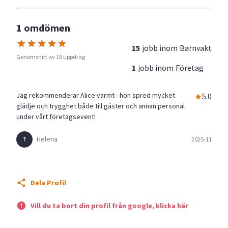
1 omdömen
15
jobb inom
Barnvakt
Genomsnitt av 16 uppdrag
1
jobb inom
Företag
Jag rekommenderar Alice varmt - hon spred mycket
5.0
glädje och trygghet både till gäster och annan personal
under vårt företagsevent!
Helena
2025-11
Dela Profil
Vill du ta bort din profil från google, klicka här