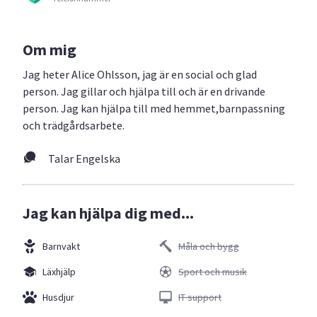
Om mig
Jag heter Alice Ohlsson, jag är en social och glad
person. Jag gillar och hjälpa till och är en drivande
person. Jag kan hjälpa till med hemmet,barnpassning
och trädgårdsarbete.
Talar Engelska
Jag kan hjälpa dig med...
Barnvakt
Måla och bygg
Läxhjälp
Sport och musik
Husdjur
IT support