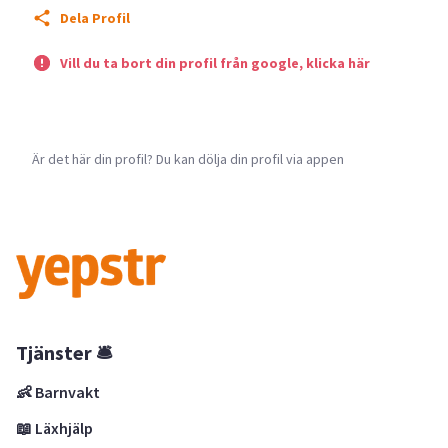
Dela Profil
Vill du ta bort din profil från google, klicka här
Är det här din profil? Du kan dölja din profil via appen
Tjänster 🛎
👶 Barnvakt
📖 Läxhjälp