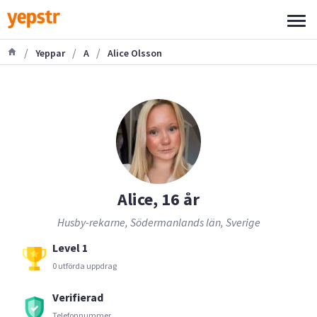
/
/
/
Yeppar
A
Alice Olsson
Alice, 16 år
Husby-rekarne, Södermanlands län, Sverige
Level 1
0 utförda uppdrag
Verifierad
Telefonnummer