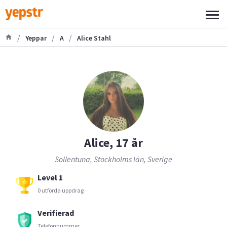
/
/
/
Yeppar
A
Alice Stahl
Alice, 17 år
Sollentuna, Stockholms län, Sverige
Level 1
0 utförda uppdrag
Verifierad
Telefonnummer