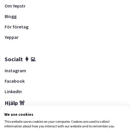
Om Yepstr
Blogg
För företag
Yeppar
Socialt 👩‍💻
Instagram
Facebook
LinkedIn
Hjälp 🚨
Hjälpcenter
We use cookies
This website saves cookies on your computer. Cookies are used to collect
information about how you interact with our website and to remember you.