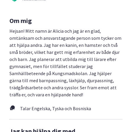
Om mig
Hejsan! Mitt namn är Alicia och jag är en glad,
omtänksam och ansvarstagande person som tycker om
att hjälpa andra. Jag har en kanin, en hamster och två
små bröder, vilket har gett mig erfarenhet av både djur
och barn. Jag planerar att utbilda mig till lärare efter
gymnasiet, men för tillfället studerar jag
Samhällbeteende på Kungsmadskolan. Jag hjälper
gärna till med barnpassning, läxhjälp, djurpassning,
trädgårdsarbete och andra sysslor. Ser fram emot att
träffa er, och vara en hjälpande hand!
Talar Engelska, Tyska och Bosniska
Jag kan hjälpa dig med...