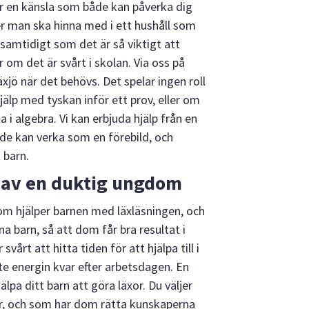
 är en känsla som både kan påverka dig
r man ska hinna med i ett hushåll som
 samtidigt som det är så viktigt att
 om det är svårt i skolan. Via oss på
äxjö när det behövs. Det spelar ingen roll
jälp med tyskan inför ett prov, eller om
a i algebra. Vi kan erbjuda hjälp från en
e kan verka som en förebild, och
 barn.
p av en duktig ungdom
om hjälper barnen med läxläsningen, och
ina barn, så att dom får bra resultat i
vårt att hitta tiden för att hjälpa till i
nte energin kvar efter arbetsdagen. En
pa ditt barn att göra läxor. Du väljer
r, och som har dom rätta kunskaperna