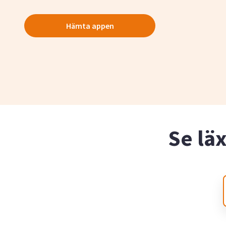
Hämta appen
Se lä