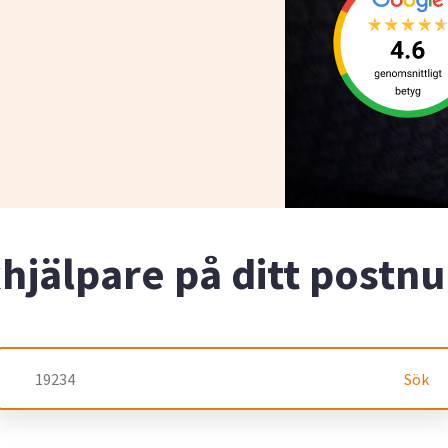
xhjälpare på ditt post
Sök