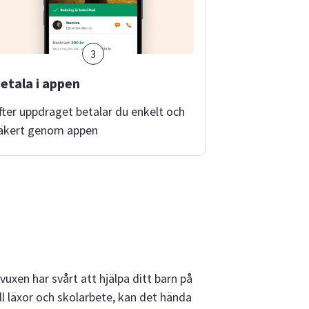
3
etala i appen
fter uppdraget betalar du enkelt och
äkert genom appen
uxen har svårt att hjälpa ditt barn på
ll läxor och skolarbete, kan det hända