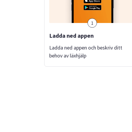
Fabricius
1
Ladda ned appen
Ladda ned appen och beskriv ditt
behov av läxhjälp