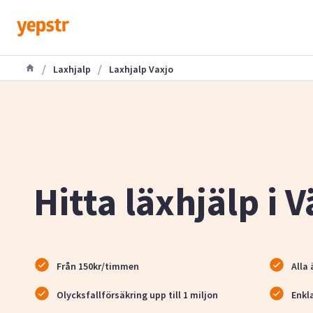
/
/
Laxhjalp
Laxhjalp Vaxjo
Hitta läxhjälp i 
Från 150kr/timmen
Alla 
Olycksfallförsäkring upp till 1 miljon
Enkl