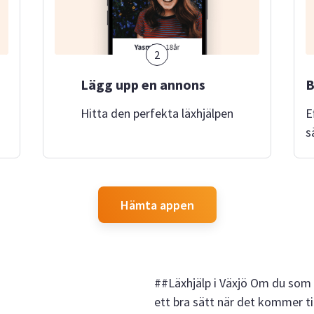
2
Lägg upp en annons
B
Hitta den perfekta läxhjälpen
E
s
Hämta appen
##Läxhjälp i Växjö Om du som v
ett bra sätt när det kommer ti