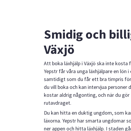
Smidig och billi
Växjö
Att boka läxhjälp i Växjö ska inte kosta
Yepstr får våra unga läxhjälpare en lön i
samtidigt som du får ett bra timpris för 
du vill boka och kan intervjua personer d
kostar aldrig någonting, och när du gör 
rutavdraget.
Du kan hitta en duktig ungdom, som kan
läxorna. Yepstr har smarta ungdomar som
ner appen och hitta läxhjälp. I staden 