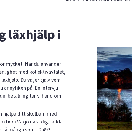
g läxhjälp i
 för mycket. När du använder
 enlighet med kollektivavtalet,
läxhjälp. Du väljer själv vem
u är nyfiken på. En intervju
din betalning tar vi hand om
 hjälpa ditt skolbarn med
 bor i Växjö nära dig, ladda
går så många som 10 492