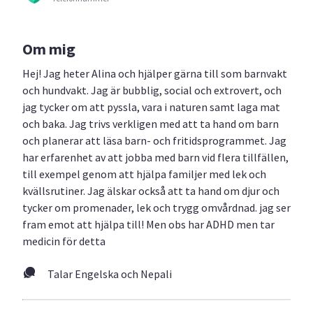
Om mig
Hej! Jag heter Alina och hjälper gärna till som barnvakt
och hundvakt. Jag är bubblig, social och extrovert, och
jag tycker om att pyssla, vara i naturen samt laga mat
och baka. Jag trivs verkligen med att ta hand om barn
och planerar att läsa barn- och fritidsprogrammet. Jag
har erfarenhet av att jobba med barn vid flera tillfällen,
till exempel genom att hjälpa familjer med lek och
kvällsrutiner. Jag älskar också att ta hand om djur och
tycker om promenader, lek och trygg omvårdnad. jag ser
fram emot att hjälpa till! Men obs har ADHD men tar
medicin för detta
Talar Engelska och Nepali