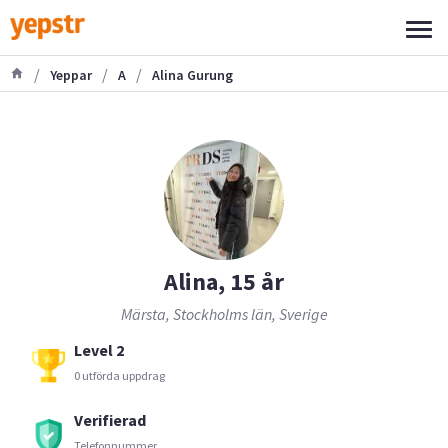
/
/
/
Yeppar
A
Alina Gurung
Alina, 15 år
Märsta, Stockholms län, Sverige
Level 2
0 utförda uppdrag
Verifierad
Telefonnummer