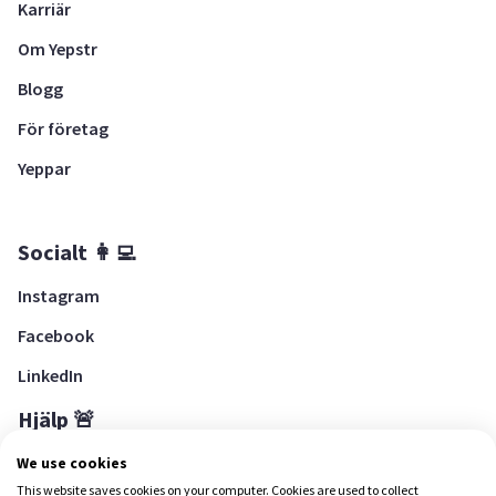
Karriär
Om Yepstr
Blogg
För företag
Yeppar
Socialt 👩‍💻
Instagram
Facebook
LinkedIn
Hjälp 🚨
Hjälpcenter
We use cookies
This website saves cookies on your computer. Cookies are used to collect