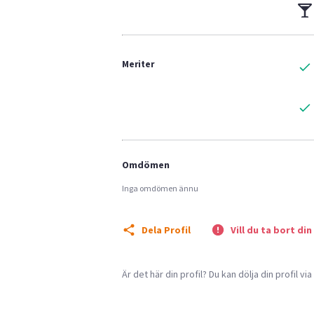
Meriter
Omdömen
Inga omdömen ännu
Dela Profil
Vill du ta bort din
Är det här din profil? Du kan dölja din profil vi