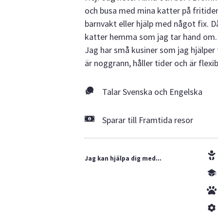
och busa med mina katter på fritide
barnvakt eller hjälp med något fix. Då
katter hemma som jag tar hand om. Ja
Jag har små kusiner som jag hjälper t
är noggrann, håller tider och är flexib
Talar Svenska och Engelska
Sparar till Framtida resor
Jag kan hjälpa dig med...