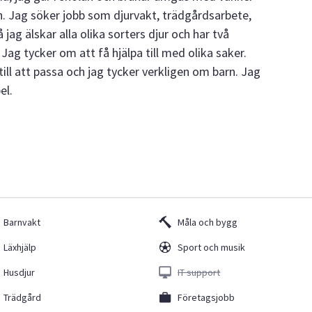
n. Jag söker jobb som djurvakt, trädgårdsarbete,
 jag älskar alla olika sorters djur och har två
g tycker om att få hjälpa till med olika saker.
ill att passa och jag tycker verkligen om barn. Jag
el.
Barnvakt
Måla och bygg
Läxhjälp
Sport och musik
Husdjur
IT support
Trädgård
Företagsjobb