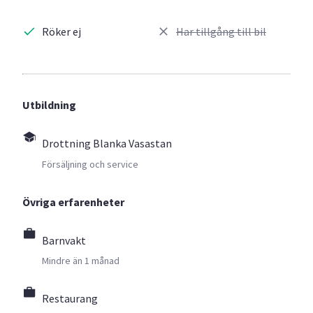
Röker ej
Har tillgång till bil
Utbildning
Drottning Blanka Vasastan
Försäljning och service
Övriga erfarenheter
Barnvakt
Mindre än 1 månad
Restaurang