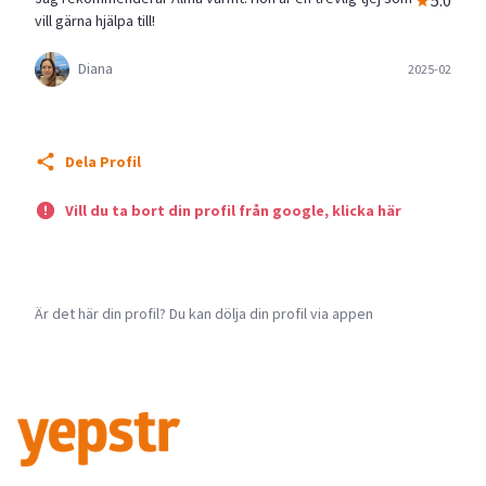
5.0
vill gärna hjälpa till!
Diana
2025-02
Dela Profil
Vill du ta bort din profil från google, klicka här
Är det här din profil? Du kan dölja din profil via appen