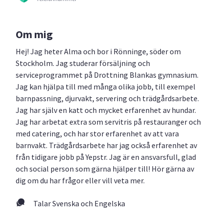
Om mig
Hej! Jag heter Alma och bor i Rönninge, söder om
Stockholm. Jag studerar försäljning och
serviceprogrammet på Drottning Blankas gymnasium.
Jag kan hjälpa till med många olika jobb, till exempel
barnpassning, djurvakt, servering och trädgårdsarbete.
Jag har själv en katt och mycket erfarenhet av hundar.
Jag har arbetat extra som servitris på restauranger och
med catering, och har stor erfarenhet av att vara
barnvakt. Trädgårdsarbete har jag också erfarenhet av
från tidigare jobb på Yepstr. Jag är en ansvarsfull, glad
och social person som gärna hjälper till! Hör gärna av
dig om du har frågor eller vill veta mer.
Talar Svenska och Engelska