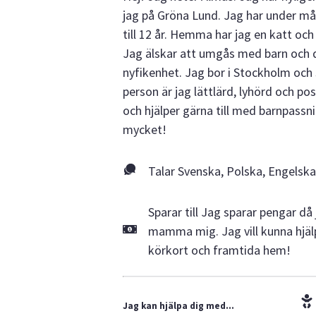
jag på Gröna Lund. Jag har under mån
till 12 år. Hemma har jag en katt oc
Jag älskar att umgås med barn och dj
nyfikenhet. Jag bor i Stockholm oc
person är jag lättlärd, lyhörd och pos
och hjälper gärna till med barnpassn
mycket!
Talar Svenska, Polska, Engelsk
Sparar till Jag sparar pengar då
mamma mig. Jag vill kunna hjälp
körkort och framtida hem!
Jag kan hjälpa dig med...