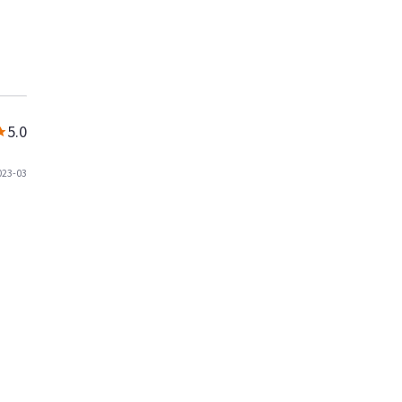
5.0
023-03