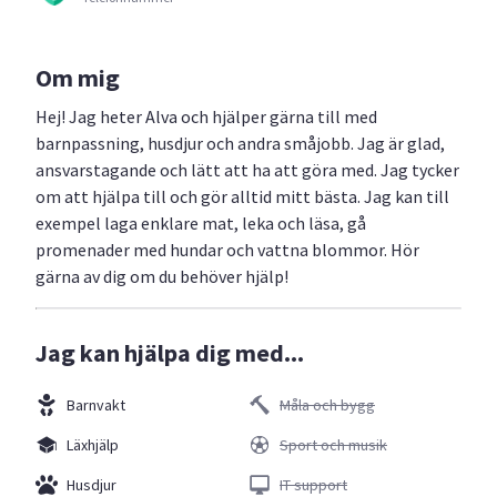
Om mig
Hej! Jag heter Alva och hjälper gärna till med
barnpassning, husdjur och andra småjobb. Jag är glad,
ansvarstagande och lätt att ha att göra med. Jag tycker
om att hjälpa till och gör alltid mitt bästa. Jag kan till
exempel laga enklare mat, leka och läsa, gå
promenader med hundar och vattna blommor. Hör
gärna av dig om du behöver hjälp!
Jag kan hjälpa dig med...
Barnvakt
Måla och bygg
Läxhjälp
Sport och musik
Husdjur
IT support