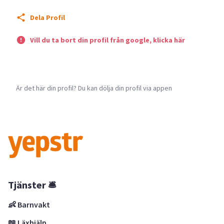
Dela Profil
Vill du ta bort din profil från google, klicka här
Är det här din profil? Du kan dölja din profil via appen
Tjänster 🛎
👶 Barnvakt
📖 Läxhjälp