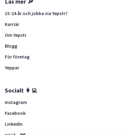
Läs mer 🔎
15-24 år och jobba via Yepstr?
Karriär
Om Yepstr
Blogg
För företag
Yeppar
Socialt 👩‍💻
Instagram
Facebook
LinkedIn