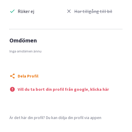
Röker ej
Har tillgång till bil
Omdömen
Inga omdömen ännu
Dela Profil
Vill du ta bort din profil från google, klicka här
Är det här din profil? Du kan dölja din profil via appen