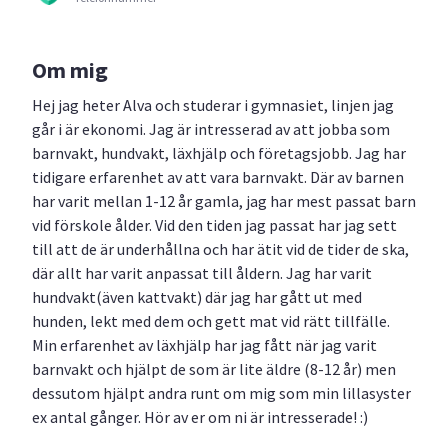
Om mig
Hej jag heter Alva och studerar i gymnasiet, linjen jag
går i är ekonomi. Jag är intresserad av att jobba som
barnvakt, hundvakt, läxhjälp och företagsjobb. Jag har
tidigare erfarenhet av att vara barnvakt. Där av barnen
har varit mellan 1-12 år gamla, jag har mest passat barn
vid förskole ålder. Vid den tiden jag passat har jag sett
till att de är underhållna och har ätit vid de tider de ska,
där allt har varit anpassat till åldern. Jag har varit
hundvakt(även kattvakt) där jag har gått ut med
hunden, lekt med dem och gett mat vid rätt tillfälle.
Min erfarenhet av läxhjälp har jag fått när jag varit
barnvakt och hjälpt de som är lite äldre (8-12 år) men
dessutom hjälpt andra runt om mig som min lillasyster
ex antal gånger. Hör av er om ni är intresserade! :)