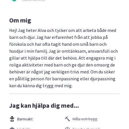
Om mig
Hej! Jag heter Alva och tycker om att arbeta både med
barn och djur. Jag har erfarenhet från att jobba på
förskola och har ofta tagit hand om små barn och
husdjur i min familj. Jag är omtänksam, ansvarsfull och
gillar att hjälpa till där det behövs. Att engagera mig i
roliga aktiviteter med barn och ge djur den omsorg de
behöver är något jag verkligen trivs med. Om du söker
en pålitlig person för barnpassning eller djurpassning
kan du känna dig trygg med mig.
Jag kan hjälpa dig med...
Barnvakt
Måla och bygg