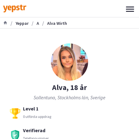
/
/
/
Yeppar
A
Alva Wirth
Alva, 18 år
Sollentuna, Stockholms län, Sverige
Level 1
0 utförda uppdrag
Verifierad
Telefonnummer