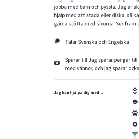
jobba med barn och pyssla. Jag är ak
hjälp med att städa eller diska, så k
gärna stötta med läxorna. Ser fram e
Talar Svenska och Engelska
Sparar till Jag sparar pengar ti
med vänner, och jag sparar också
Jag kan hjälpa dig med...