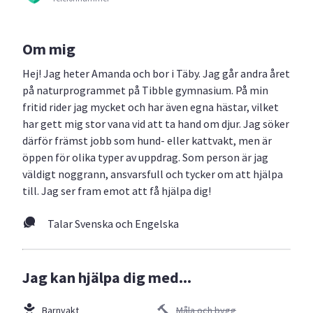
Om mig
Hej! Jag heter Amanda och bor i Täby. Jag går andra året
på naturprogrammet på Tibble gymnasium. På min
fritid rider jag mycket och har även egna hästar, vilket
har gett mig stor vana vid att ta hand om djur. Jag söker
därför främst jobb som hund- eller kattvakt, men är
öppen för olika typer av uppdrag. Som person är jag
väldigt noggrann, ansvarsfull och tycker om att hjälpa
till. Jag ser fram emot att få hjälpa dig!
Talar Svenska och Engelska
Jag kan hjälpa dig med...
Barnvakt
Måla och bygg