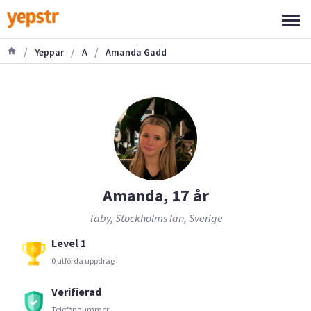
/
/
/
Yeppar
A
Amanda Gadd
Amanda, 17 år
Täby, Stockholms län, Sverige
Level 1
0 utförda uppdrag
Verifierad
Telefonnummer