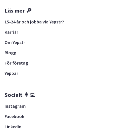
Läs mer 🔎
15-24 år och jobba via Yepstr?
Karriär
Om Yepstr
Blogg
För företag
Yeppar
Socialt 👩‍💻
Instagram
Facebook
LinkedIn