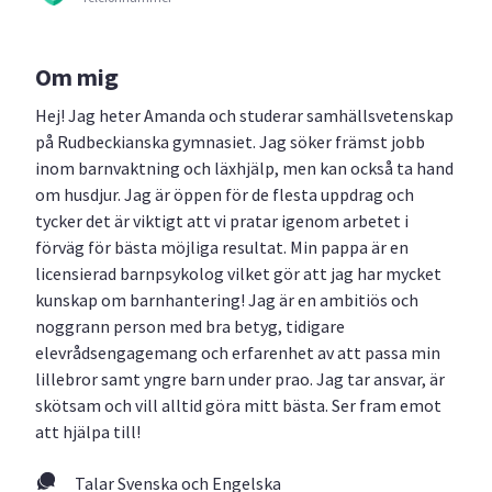
Om mig
Hej! Jag heter Amanda och studerar samhällsvetenskap
på Rudbeckianska gymnasiet. Jag söker främst jobb
inom barnvaktning och läxhjälp, men kan också ta hand
om husdjur. Jag är öppen för de flesta uppdrag och
tycker det är viktigt att vi pratar igenom arbetet i
förväg för bästa möjliga resultat. Min pappa är en
licensierad barnpsykolog vilket gör att jag har mycket
kunskap om barnhantering! Jag är en ambitiös och
noggrann person med bra betyg, tidigare
elevrådsengagemang och erfarenhet av att passa min
lillebror samt yngre barn under prao. Jag tar ansvar, är
skötsam och vill alltid göra mitt bästa. Ser fram emot
att hjälpa till!
Talar Svenska och Engelska