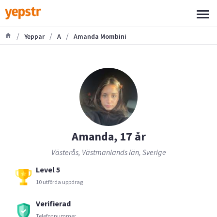
/
/
/
Yeppar
A
Amanda Mombini
Amanda, 17 år
Västerås, Västmanlands län, Sverige
Level 5
10 utförda uppdrag
Verifierad
Telefonnummer