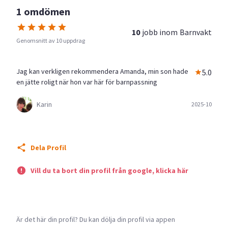
1 omdömen
10
jobb inom
Barnvakt
Genomsnitt av 10 uppdrag
Jag kan verkligen rekommendera Amanda, min son hade
5.0
en jätte roligt när hon var här för barnpassning
Karin
2025-10
Dela Profil
Vill du ta bort din profil från google, klicka här
Är det här din profil? Du kan dölja din profil via appen