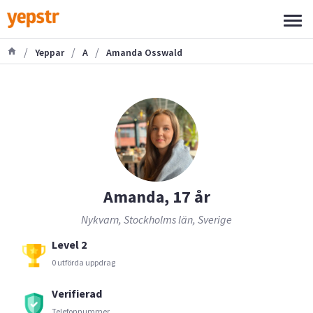
/
/
/
Yeppar
A
Amanda Osswald
Amanda, 17 år
Nykvarn, Stockholms län, Sverige
Level 2
0 utförda uppdrag
Verifierad
Telefonnummer