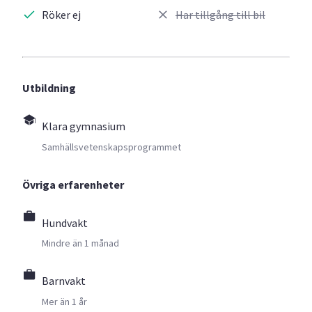
Röker ej
Har tillgång till bil
Utbildning
Klara gymnasium
Samhällsvetenskapsprogrammet
Övriga erfarenheter
Hundvakt
Mindre än 1 månad
Barnvakt
Mer än 1 år