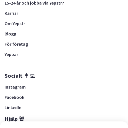
15-24 år och jobba via Yepstr?
Karriär
Om Yepstr
Blogg
För företag
Yeppar
Socialt 👩‍💻
Instagram
Facebook
LinkedIn
Hjälp 🚨