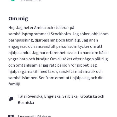
Om mig
Hej! Jag heter Amina och studerar på
samhällsprogrammet i Stockholm. Jag söker jobb inom
barnpassning, djurpassning och läxhjälp. Jag är en
engagerad och ansvarsfull person som tycker om att
hjälpa andra. Jag har erfarenhet av att ta hand om både
yngre barn och husdjur. Om du söker efter någon pålitlig
och omtänksam är jag rätt person för jobbet. Jag
hjälper gärna till med läxor, särskilt i matematik och
samhällsämnen. Ser fram emot att hjälpa dig och din
familj!
Talar Svenska, Engelska, Serbiska, Kroatiska och
Bosniska
Sparar till Körkort