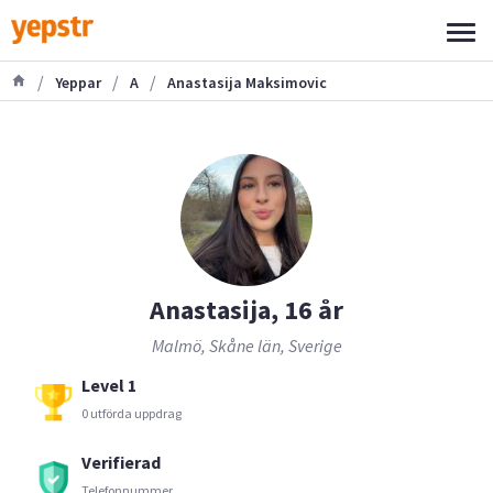
/
/
/
Yeppar
A
Anastasija Maksimovic
Anastasija, 16 år
Malmö, Skåne län, Sverige
Level 1
0 utförda uppdrag
Verifierad
Telefonnummer