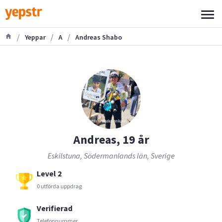
/
/
/
Yeppar
A
Andreas Shabo
Andreas, 19 år
Eskilstuna, Södermanlands län, Sverige
Level 2
0 utförda uppdrag
Verifierad
Telefonnummer