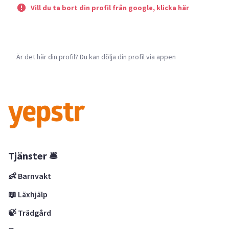
Vill du ta bort din profil från google, klicka här
Är det här din profil? Du kan dölja din profil via appen
Tjänster 🛎
👶 Barnvakt
📖 Läxhjälp
🍃 Trädgård