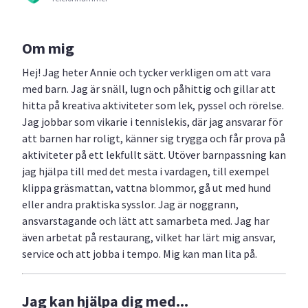
Om mig
Hej! Jag heter Annie och tycker verkligen om att vara
med barn. Jag är snäll, lugn och påhittig och gillar att
hitta på kreativa aktiviteter som lek, pyssel och rörelse.
Jag jobbar som vikarie i tennislekis, där jag ansvarar för
att barnen har roligt, känner sig trygga och får prova på
aktiviteter på ett lekfullt sätt. Utöver barnpassning kan
jag hjälpa till med det mesta i vardagen, till exempel
klippa gräsmattan, vattna blommor, gå ut med hund
eller andra praktiska sysslor. Jag är noggrann,
ansvarstagande och lätt att samarbeta med. Jag har
även arbetat på restaurang, vilket har lärt mig ansvar,
service och att jobba i tempo. Mig kan man lita på.
Jag kan hjälpa dig med...