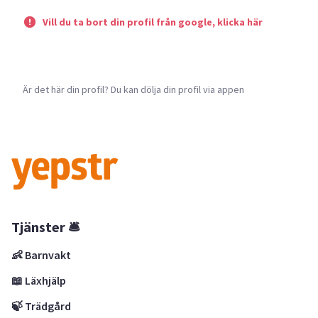
Vill du ta bort din profil från google, klicka här
Är det här din profil? Du kan dölja din profil via appen
Tjänster 🛎
👶 Barnvakt
📖 Läxhjälp
🍃 Trädgård