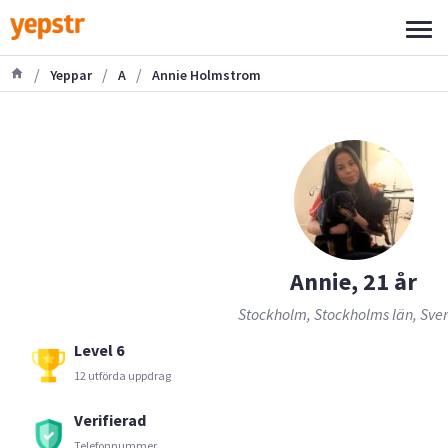
/
/
/
Yeppar
A
Annie Holmstrom
Annie, 21 år
Stockholm, Stockholms län, Sve
Level 6
12 utförda uppdrag
Verifierad
Telefonnummer