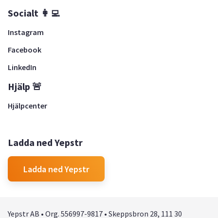
Socialt 👩‍💻
Instagram
Facebook
LinkedIn
Hjälp 🚨
Hjälpcenter
Ladda ned Yepstr
Ladda ned Yepstr
Yepstr AB • Org. 556997-9817 • Skeppsbron 28, 111 30