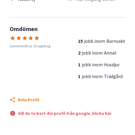
Omdömen
15
jobb inom
Barnvakt
Genomsnitt av 19 uppdrag
2
jobb inom
Annat
1
jobb inom
Husdjur
1
jobb inom
Trädgård
Dela Profil
Vill du ta bort din profil från google, klicka här