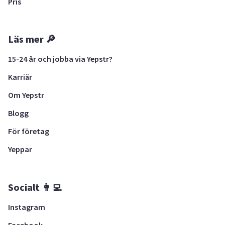
Pris
Läs mer 🔎
15-24 år och jobba via Yepstr?
Karriär
Om Yepstr
Blogg
För företag
Yeppar
Socialt 👩‍💻
Instagram
Facebook