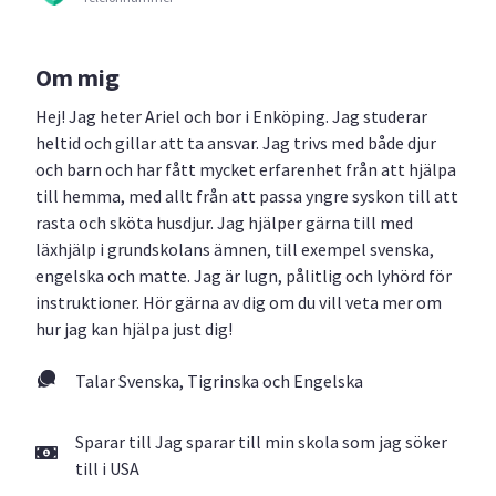
Om mig
Hej! Jag heter Ariel och bor i Enköping. Jag studerar
heltid och gillar att ta ansvar. Jag trivs med både djur
och barn och har fått mycket erfarenhet från att hjälpa
till hemma, med allt från att passa yngre syskon till att
rasta och sköta husdjur. Jag hjälper gärna till med
läxhjälp i grundskolans ämnen, till exempel svenska,
engelska och matte. Jag är lugn, pålitlig och lyhörd för
instruktioner. Hör gärna av dig om du vill veta mer om
hur jag kan hjälpa just dig!
Talar Svenska, Tigrinska och Engelska
Sparar till Jag sparar till min skola som jag söker
till i USA