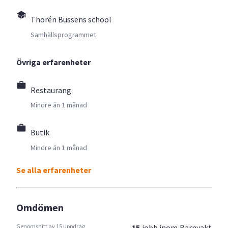
Thorén Bussens school
Samhällsprogrammet
Övriga erfarenheter
Restaurang
Mindre än 1 månad
Butik
Mindre än 1 månad
Se alla erfarenheter
Omdömen
Genomsnitt av 15 uppdrag
15
jobb inom
Barnvakt