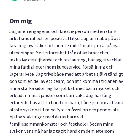
Om mig
Jag är en engagerad och kreativ person med en stark
arbetsmoral och en positiv attityd. Jag är snabb på att
lära mig nya saker och är inte rädd för att prova på nya
utmaningar. Med erfarenhet från olika branscher,
inklusive detaljhandel och restaurang, har jag utvecklat
mina färdigheter inom kundservice, försäljning och
lagerarbete. Jag trivs både med att arbeta självständigt
och som en del av ett team, och att komma i tid är en av
mina starka sidor. jag har jobbat med barn mycket och
erbjuder mina tjänster som barnvakt. Jag har lång
erfarenhet av att ta hand om barn, både genom att vara
äldsta syskon till mina fyra småsyskon och genom att
hjälpa släktingar med deras barn vid
familjesammankomster och festivaler. Sedan mina
syskon var små har jag tagit hand om dem eftersom