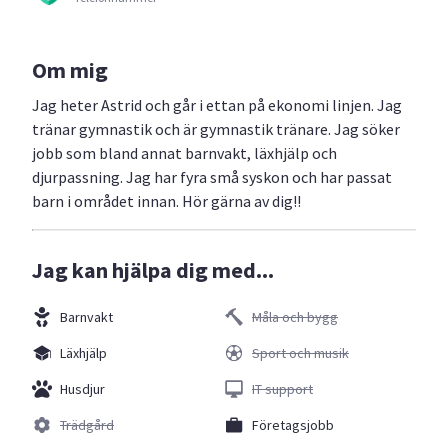
Om mig
Jag heter Astrid och går i ettan på ekonomi linjen. Jag
tränar gymnastik och är gymnastik tränare. Jag söker
jobb som bland annat barnvakt, läxhjälp och
djurpassning. Jag har fyra små syskon och har passat
barn i området innan. Hör gärna av dig!!
Jag kan hjälpa dig med...
Barnvakt
Måla och bygg
Läxhjälp
Sport och musik
Husdjur
IT support
Trädgård
Företagsjobb