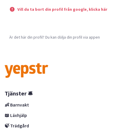
Vill du ta bort din profil från google, klicka här
Är det här din profil? Du kan dölja din profil via appen
Tjänster 🛎
👶 Barnvakt
📖 Läxhjälp
🍃 Trädgård