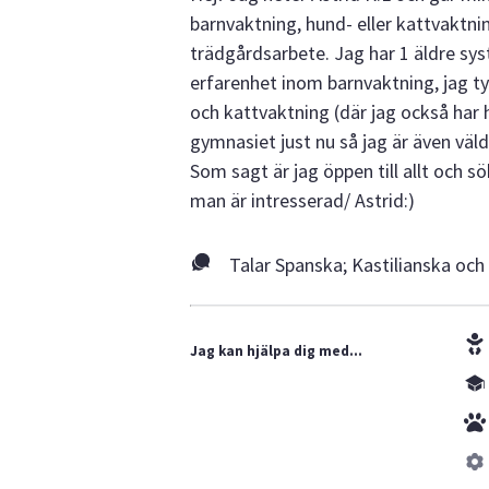
barnvaktning, hund- eller kattvaktnin
trädgårdsarbete. Jag har 1 äldre sys
erfarenhet inom barnvaktning, jag ty
och kattvaktning (där jag också har h
gymnasiet just nu så jag är även väl
Som sagt är jag öppen till allt och s
man är intresserad/ Astrid:)
Talar Spanska; Kastilianska och
Jag kan hjälpa dig med...