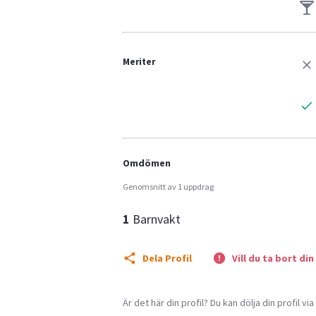
Meriter
Omdömen
Genomsnitt av 1 uppdrag
1
Barnvakt
Dela Profil
Vill du ta bort din
Är det här din profil? Du kan dölja din profil vi