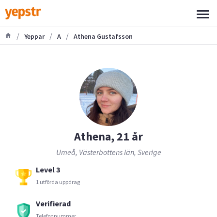
/
/
/
Yeppar
A
Athena Gustafsson
Athena, 21 år
Umeå, Västerbottens län, Sverige
Level 3
1 utförda uppdrag
Verifierad
Telefonnummer