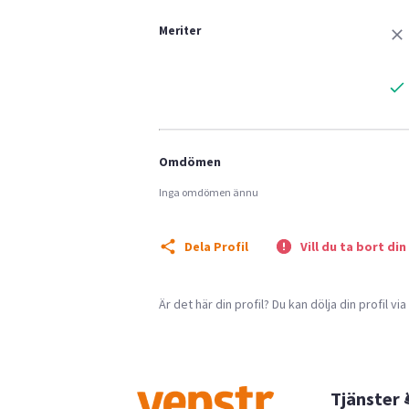
Meriter
Omdömen
Inga omdömen ännu
Dela Profil
Vill du ta bort din
Är det här din profil? Du kan dölja din profil vi
Tjänster 