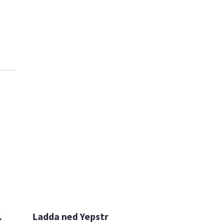

Ladda ned Yepstr