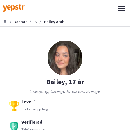
/
/
/
Yeppar
B
Bailey Arabi
Bailey, 17 år
Linköping, Östergötlands län, Sverige
Level 1
0 utförda uppdrag
Verifierad
Telefonnummer