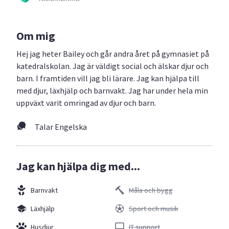
Om mig
Hej jag heter Bailey och går andra året på gymnasiet på
katedralskolan. Jag är väldigt social och älskar djur och
barn. I framtiden vill jag bli lärare. Jag kan hjälpa till
med djur, läxhjälp och barnvakt. Jag har under hela min
uppväxt varit omringad av djur och barn.
Talar Engelska
Jag kan hjälpa dig med...
Barnvakt
Måla och bygg
Läxhjälp
Sport och musik
Husdjur
IT support