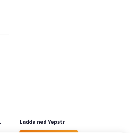

Ladda ned Yepstr