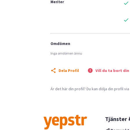
Meriter
Omdömen
Inga omdömen ännu
Dela Profil
Vill du ta bort din
Är det här din profil? Du kan dölja din profil vi
Tjänster 