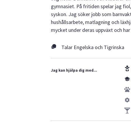
gymnasiet. På fritiden spelar jag f
syskon. Jag söker jobb som barnvakt 
hushållsarbete, matlagning och läxhj
mycket under deras uppväxt och har
Talar Engelska och Tigrinska
Jag kan hjälpa dig med...