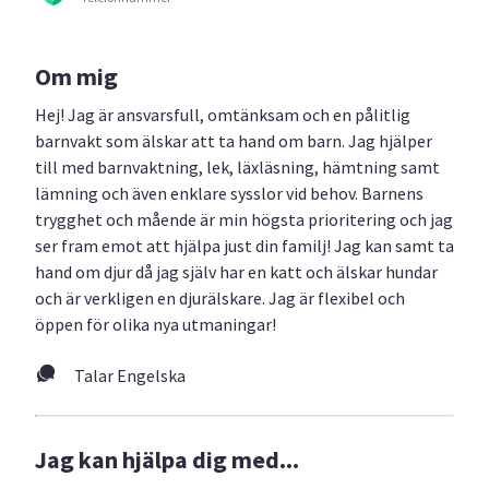
Om mig
Hej! Jag är ansvarsfull, omtänksam och en pålitlig
barnvakt som älskar att ta hand om barn. Jag hjälper
till med barnvaktning, lek, läxläsning, hämtning samt
lämning och även enklare sysslor vid behov. Barnens
trygghet och mående är min högsta prioritering och jag
ser fram emot att hjälpa just din familj! Jag kan samt ta
hand om djur då jag själv har en katt och älskar hundar
och är verkligen en djurälskare. Jag är flexibel och
öppen för olika nya utmaningar!
Talar Engelska
Jag kan hjälpa dig med...