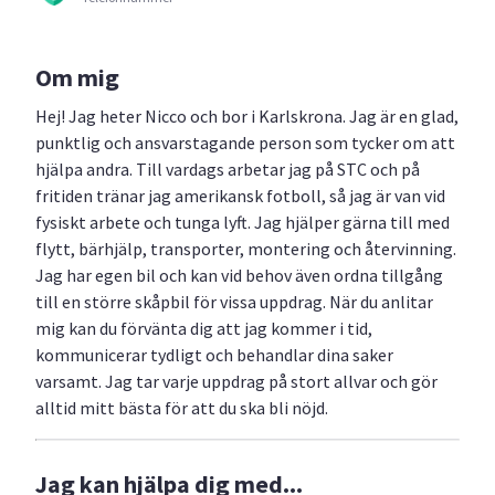
Om mig
Hej! Jag heter Nicco och bor i Karlskrona. Jag är en glad,
punktlig och ansvarstagande person som tycker om att
hjälpa andra. Till vardags arbetar jag på STC och på
fritiden tränar jag amerikansk fotboll, så jag är van vid
fysiskt arbete och tunga lyft. Jag hjälper gärna till med
flytt, bärhjälp, transporter, montering och återvinning.
Jag har egen bil och kan vid behov även ordna tillgång
till en större skåpbil för vissa uppdrag. När du anlitar
mig kan du förvänta dig att jag kommer i tid,
kommunicerar tydligt och behandlar dina saker
varsamt. Jag tar varje uppdrag på stort allvar och gör
alltid mitt bästa för att du ska bli nöjd.
Jag kan hjälpa dig med...