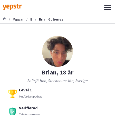
/
/
/
Yeppar
B
Brian Gutierrez
Brian, 18 år
Saltsjö-boo, Stockholms län, Sverige
Level 1
0 utförda uppdrag
Verifierad
Telefonnummer