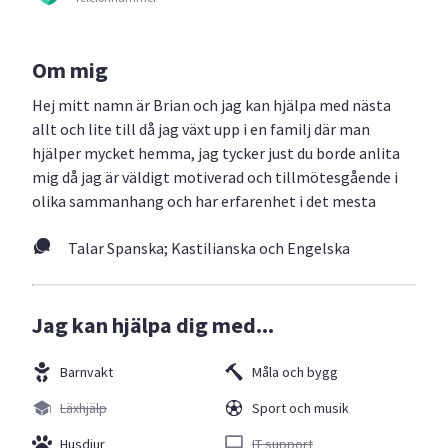
Om mig
Hej mitt namn är Brian och jag kan hjälpa med nästa
allt och lite till då jag växt upp i en familj där man
hjälper mycket hemma, jag tycker just du borde anlita
mig då jag är väldigt motiverad och tillmötesgående i
olika sammanhang och har erfarenhet i det mesta
Talar Spanska; Kastilianska och Engelska
Jag kan hjälpa dig med...
Barnvakt
Måla och bygg
Läxhjälp
Sport och musik
Husdjur
IT support