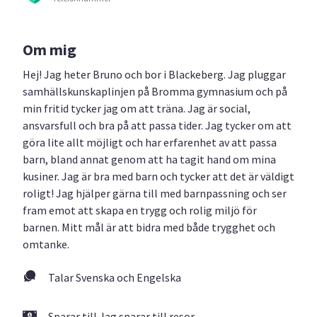
Om mig
Hej! Jag heter Bruno och bor i Blackeberg. Jag pluggar
samhällskunskaplinjen på Bromma gymnasium och på
min fritid tycker jag om att träna. Jag är social,
ansvarsfull och bra på att passa tider. Jag tycker om att
göra lite allt möjligt och har erfarenhet av att passa
barn, bland annat genom att ha tagit hand om mina
kusiner. Jag är bra med barn och tycker att det är väldigt
roligt! Jag hjälper gärna till med barnpassning och ser
fram emot att skapa en trygg och rolig miljö för
barnen. Mitt mål är att bidra med både trygghet och
omtanke.
Talar Svenska och Engelska
Sparar till Jag sparar till resor