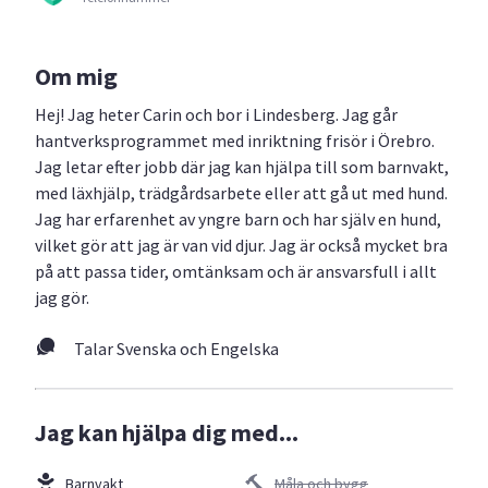
Om mig
Hej! Jag heter Carin och bor i Lindesberg. Jag går
hantverksprogrammet med inriktning frisör i Örebro.
Jag letar efter jobb där jag kan hjälpa till som barnvakt,
med läxhjälp, trädgårdsarbete eller att gå ut med hund.
Jag har erfarenhet av yngre barn och har själv en hund,
vilket gör att jag är van vid djur. Jag är också mycket bra
på att passa tider, omtänksam och är ansvarsfull i allt
jag gör.
Talar Svenska och Engelska
Jag kan hjälpa dig med...
Barnvakt
Måla och bygg