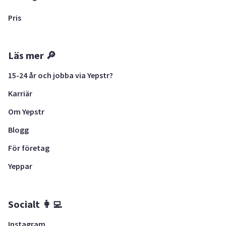
Pris
Läs mer 🔎
15-24 år och jobba via Yepstr?
Karriär
Om Yepstr
Blogg
För företag
Yeppar
Socialt 👩‍💻
Instagram